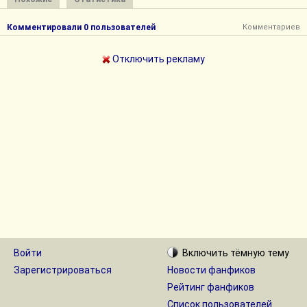
Комментировали 0 пользователей
Комментариев
Отключить рекламу
Войти
Включить
тёмную
тему
Зарегистрироваться
Новости фанфиков
Рейтинг фанфиков
Список пользователей