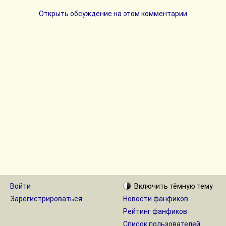
Открыть обсуждение на этом комментарии
Войти
Включить
тёмную
тему
Зарегистрироваться
Новости фанфиков
Рейтинг фанфиков
Список пользователей