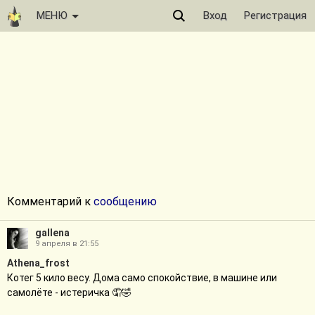
МЕНЮ
Вход
Регистрация
Комментарий к
сообщению
gallena
9 апреля в 21:55
Athena_frost
Котег 5 кило весу. Дома само спокойствие, в машине или
самолёте - истеричка 🤦🤣