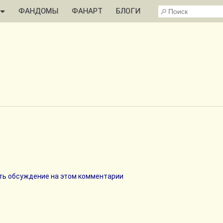
ФАНДОМЫ
ФАНАРТ
БЛОГИ
ь обсуждение на этом комментарии