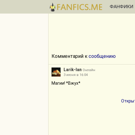
ФАНФИКИ
Комментарий к
сообщению
Larik-lan
Онлайн
3 июня в 16:04
Магии! *Вжух*
Открыт