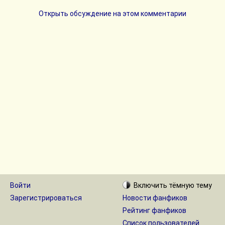
Открыть обсуждение на этом комментарии
Войти
Включить
тёмную
тему
Зарегистрироваться
Новости фанфиков
Рейтинг фанфиков
Список пользователей