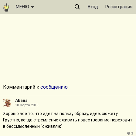
МЕНЮ
Вход
Регистрация
Комментарий к
сообщению
Akana
10 марта 2015
Хорошо все то, что идет на пользу образу, идее, сюжету.
Грустно, когда стремление оживить повествование переходит
в бессмысленный "оживляж".
2