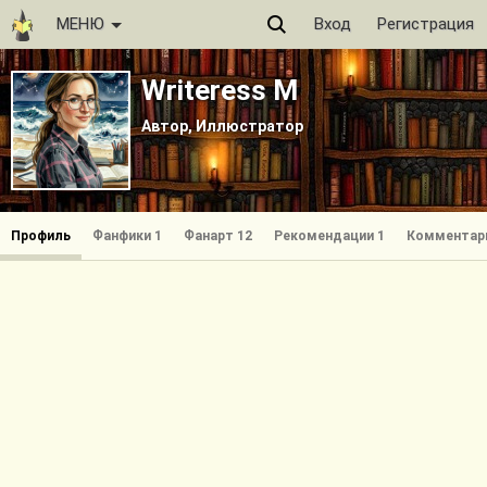
МЕНЮ
Вход
Регистрация
Writeress M
Автор, Иллюстратор
Профиль
Фанфики 1
Фанарт 12
Рекомендации 1
Комментар