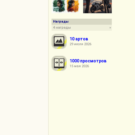
Награды
4 награды
»
10 артов
29 июля 2026
1000 просмотров
15 мая 2026