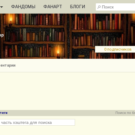
ФАНДОМЫ
ФАНАРТ
БЛОГИ
ор
0 подписчиков
ентарии
теги
Поиск по б