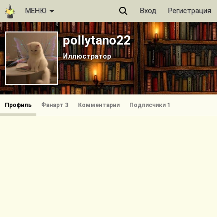
МЕНЮ
Вход
Регистрация
pollytano22
Иллюстратор
Профиль
Фанарт 3
Комментарии
Подписчики 1