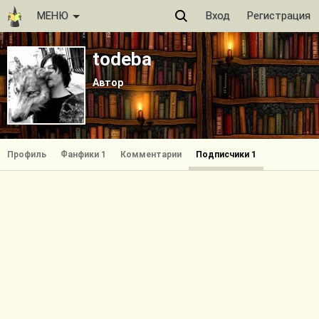
МЕНЮ
Вход
Регистрация
todeba
Автор
Профиль
Фанфики 1
Комментарии
Подписчики 1