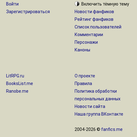
Войти
Включить
тёмную
тему
Зарегистрироваться
Новости фанфиков
Рейтинг фанфиков
Список пользователей
Комментарии
Персонажи
Каноны
LitRPG.ru
О проекте
BooksList.me
Правила
Ranobe.me
Политика обработки
персональных данных
Новости сайта
Наша группа ВКонтакте
2004-2026 ©
fanfics.me