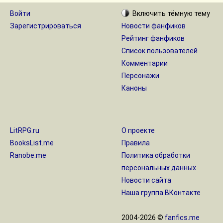
Войти
Включить
тёмную
тему
Зарегистрироваться
Новости фанфиков
Рейтинг фанфиков
Список пользователей
Комментарии
Персонажи
Каноны
LitRPG.ru
О проекте
BooksList.me
Правила
Ranobe.me
Политика обработки
персональных данных
Новости сайта
Наша группа ВКонтакте
2004-2026 ©
fanfics.me