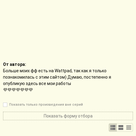
От автора:
Больше моих фф есть на Wattpad, так как я только
познакомилась с этим сайтом) Думаю, постепенно я
опубликую здесь все мои работы
💜💜💜💜💜💜💜
Показать только произведения вне серий
Показать форму отбора