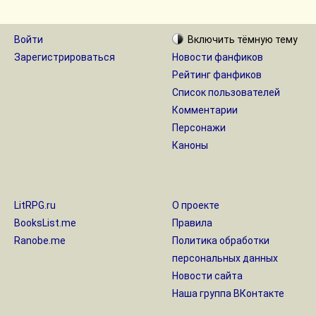
Войти
Включить
тёмную
тему
Зарегистрироваться
Новости фанфиков
Рейтинг фанфиков
Список пользователей
Комментарии
Персонажи
Каноны
LitRPG.ru
О проекте
BooksList.me
Правила
Ranobe.me
Политика обработки
персональных данных
Новости сайта
Наша группа ВКонтакте