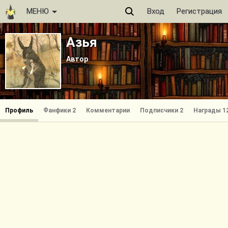
МЕНЮ
Вход
Регистрация
Азья
Автор
Профиль
Фанфики 2
Комментарии
Подписчики 2
Награды 1