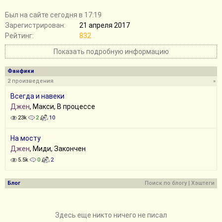
Был на сайте сегодня в 17:19
Зарегистрирован:
21 апреля 2017
Рейтинг:
832
Показать подробную информацию
Фанфики
2 произведения
»
Всегда и навеки
Джен
, Макси, В процессе
23k
2
10
На мосту
Джен
, Миди, Закончен
5.5k
0
2
Блог
Поиск по блогу
|
Хэштеги
Здесь еще никто ничего не писал