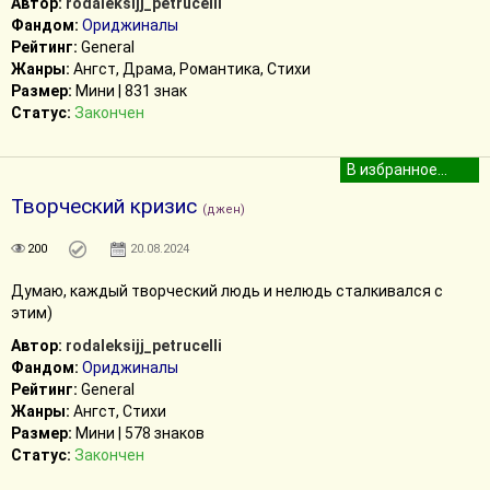
Автор:
rodaleksijj_petrucelli
Фандом:
Ориджиналы
Рейтинг:
General
Жанры:
Ангст, Драма, Романтика, Стихи
Размер:
Мини | 831 знак
Статус:
Закончен
Творческий кризис
(джен)
200
20.08.2024
Думаю, каждый творческий людь и нелюдь сталкивался с
этим)
Автор:
rodaleksijj_petrucelli
Фандом:
Ориджиналы
Рейтинг:
General
Жанры:
Ангст, Стихи
Размер:
Мини | 578 знаков
Статус:
Закончен