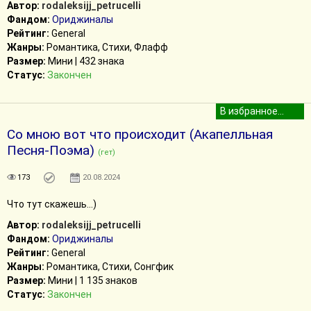
Автор:
rodaleksijj_petrucelli
Фандом:
Ориджиналы
Рейтинг:
General
Жанры:
Романтика, Стихи, Флафф
Размер:
Мини | 432 знака
Статус:
Закончен
Со мною вот что происходит (Акапелльная
Песня-Поэма)
(гет)
173
20.08.2024
Что тут скажешь...)
Автор:
rodaleksijj_petrucelli
Фандом:
Ориджиналы
Рейтинг:
General
Жанры:
Романтика, Стихи, Сонгфик
Размер:
Мини | 1 135 знаков
Статус:
Закончен