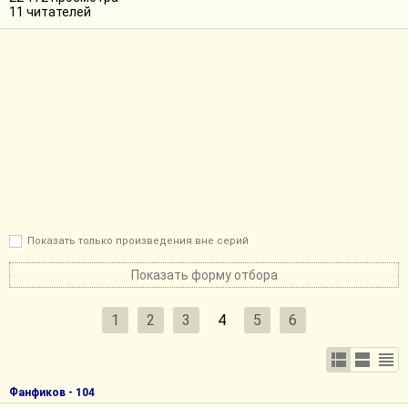
11 читателей
Показать только произведения вне серий
Показать форму отбора
1
2
3
4
5
6
Фанфиков - 104