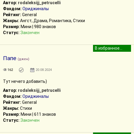
Автор:
rodaleksijj_petrucelli
Фандом:
Ориджиналы
Рейтинг:
General
Жанры:
Ангст, Драма, Романтика, Стихи
Размер:
Мини | 980 знаков
Статус:
Закончен
Папе
(джен)
162
20.08.2024
Тут нечего добавить)
Автор:
rodaleksijj_petrucelli
Фандом:
Ориджиналы
Рейтинг:
General
Жанры:
Стихи
Размер:
Мини | 611 знаков
Статус:
Закончен