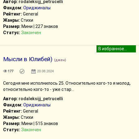
Автор:
rodaleksijj_petrucelli
Фандом:
Ориджиналы
Рейтинг:
General
Жанры:
Стихи
Размер:
Мини | 227 знаков
Статус:
Закончен
Мысли в Юлибей)
(джен)
177
20.08.2024
Сегодня мне исполнилось 25. Относительно кого-то я молод,
относительно кого-то - уже стар...
Автор:
rodaleksijj_petrucelli
Фандом:
Ориджиналы
Рейтинг:
General
Жанры:
Стихи
Размер:
Мини | 515 знаков
Статус:
Закончен