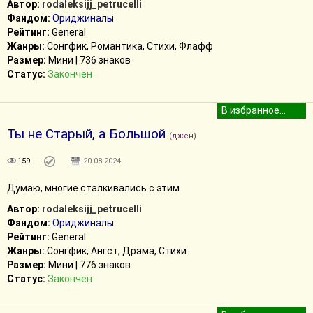
Автор:
rodaleksijj_petrucelli
Фандом:
Ориджиналы
Рейтинг:
General
Жанры:
Сонгфик, Романтика, Стихи, Флафф
Размер:
Мини | 736 знаков
Статус:
Закончен
Ты не Старый, а Большой
(джен)
159
20.08.2024
Думаю, многие сталкивались с этим
Автор:
rodaleksijj_petrucelli
Фандом:
Ориджиналы
Рейтинг:
General
Жанры:
Сонгфик, Ангст, Драма, Стихи
Размер:
Мини | 776 знаков
Статус:
Закончен