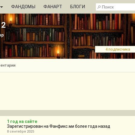
ФАНДОМЫ
ФАНАРТ
БЛОГИ
12
ор
4 подписчика
ентарии
1 год на сайте
Зарегистрирован на Фанфикс.ми более года назад
8 сентября 2025