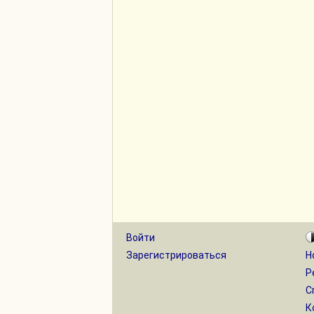
Войти
Зарегистрироваться
Н
Р
С
К