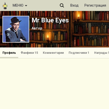
МЕНЮ
Вход
Регистрация
Mr Blue Eyes
Автор
Профиль
Фанфики 15
Комментарии
Подписчики 1
Награды 