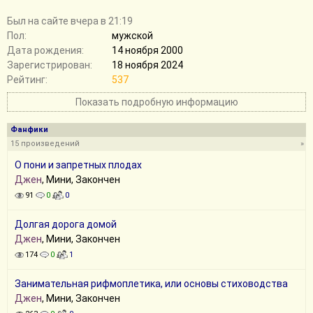
Был на сайте вчера в 21:19
Пол:
мужской
Дата рождения:
14 ноября 2000
Зарегистрирован:
18 ноября 2024
Рейтинг:
537
Показать подробную информацию
Фанфики
15 произведений
»
О пони и запретных плодах
Джен
, Мини, Закончен
91
0
0
Долгая дорога домой
Джен
, Мини, Закончен
174
0
1
Занимательная рифмоплетика, или основы стиховодства
Джен
, Мини, Закончен