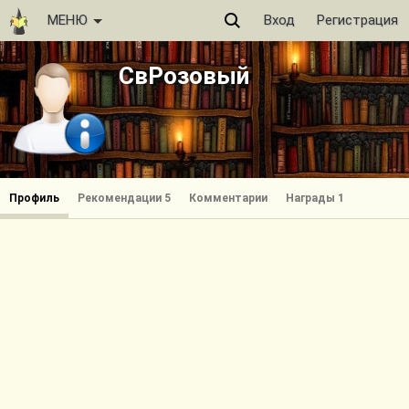
МЕНЮ
Вход
Регистрация
СвРозовый
Профиль
Рекомендации 5
Комментарии
Награды 1