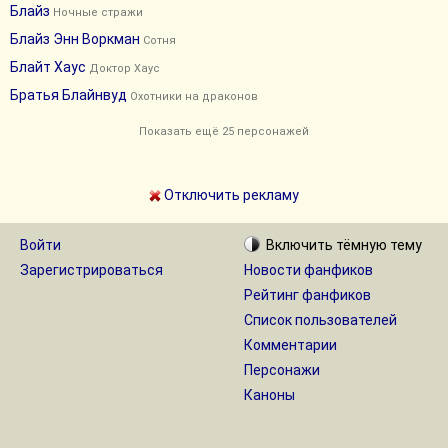
Блайз
Ночные стражи
Блайз Энн Воркман
Сотня
Блайт Хаус
Доктор Хаус
Братья Блайнвуд
Охотники на драконов
Показать ещё 25 персонажей
Отключить рекламу
Войти
Включить
тёмную
тему
Зарегистрироваться
Новости фанфиков
Рейтинг фанфиков
Список пользователей
Комментарии
Персонажи
Каноны