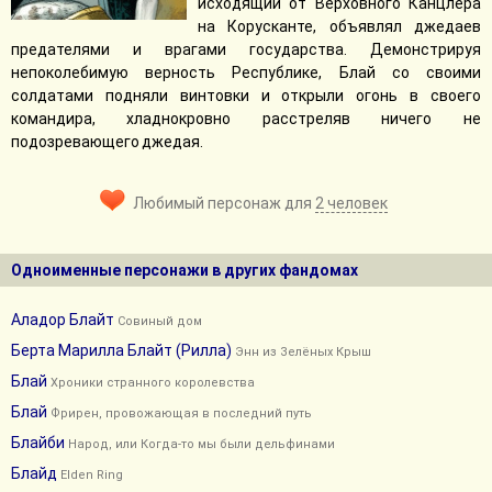
исходящий от Верховного Канцлера
на Корусканте, объявлял джедаев
предателями и врагами государства. Демонстрируя
непоколебимую верность Республике, Блай со своими
солдатами подняли винтовки и открыли огонь в своего
командира, хладнокровно расстреляв ничего не
подозревающего джедая.
Любимый персонаж для
2 человек
Одноименные персонажи в других фандомах
Аладор Блайт
Совиный дом
Берта Марилла Блайт (Рилла)
Энн из Зелёных Крыш
Блай
Хроники странного королевства
Блай
Фрирен, провожающая в последний путь
Блайби
Народ, или Когда-то мы были дельфинами
Блайд
Elden Ring