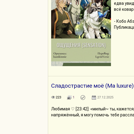
едва увид
всё ковар
- Кобо Аб
Публикаци
Сладострастие моё (Ma luxure)
223
1
27.12.2025
Любимая ♡ [23:42]: «милый~ ты, кажется
напряжённый, я могу помочь тебе рассл