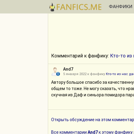
ФАНФИКИ
Комментарий к фанфику:
Кто-то из
And7
5 января 2022 к фанфику
Кто-то из нас дв
Автору большое спасибо за качественную
общем то тоже. Не могу сказать, что нра
скучная из Даф и синьора помидора пар
Открыть обсуждение на этом комментар
Все комментарии
And7
к этому фанфику 