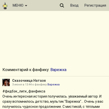
МЕНЮ
Вход
Регистрация
Комментарий к фанфику:
Варежка
Сказочница Натазя
3 июня в 13:44 к фанфику
Варежка
#фидбэк_лиги_фанфикса
Очень интересная история получилась. уважаемый автор. И
сразу вспомнилось детство, мультик "Варежка"... Очень у вас
получилось чудесное продолжение. С мистикой, с тёплыми