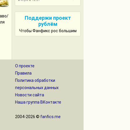
аво/
Поддержи проект
для
рублём
Чтобы Фанфикс рос большим
О проекте
Правила
Политика обработки
персональных данных
Новости сайта
Наша группа ВКонтакте
2004-2026 ©
fanfics.me