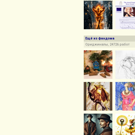
Ещё из фандома
Ориджиналы, 24726 работ