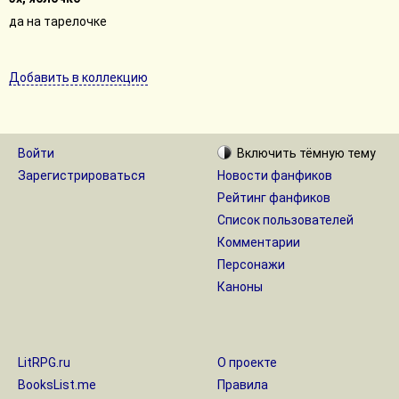
да на тарелочке
Добавить в коллекцию
Войти
Включить
тёмную
тему
Зарегистрироваться
Новости фанфиков
Рейтинг фанфиков
Список пользователей
Комментарии
Персонажи
Каноны
LitRPG.ru
О проекте
BooksList.me
Правила