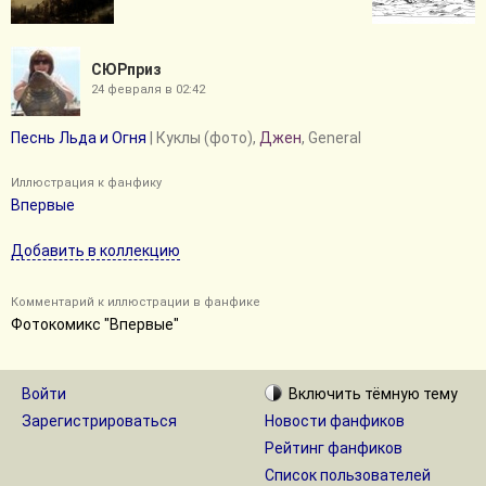
СЮРприз
24 февраля в 02:42
Песнь Льда и Огня
| Куклы (фото),
Джен
, General
Иллюстрация к фанфику
Впервые
Добавить в коллекцию
Комментарий к иллюстрации в фанфике
Фотокомикс "Впервые"
Войти
Включить
тёмную
тему
Зарегистрироваться
Новости фанфиков
Рейтинг фанфиков
Список пользователей