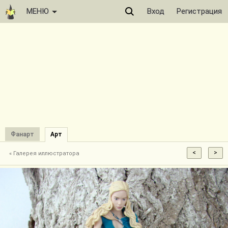
МЕНЮ
Вход
Регистрация
Фанарт
Арт
« Галерея иллюстратора