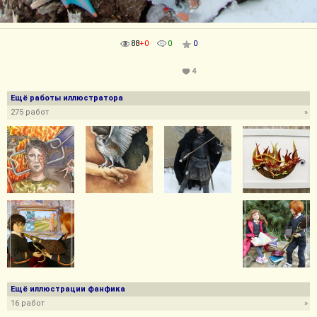
88
+0
0
0
4
Ещё работы иллюстратора
275 работ
»
Ещё иллюстрации фанфика
16 работ
»