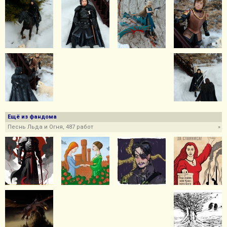
Ещё из фандома
Песнь Льда и Огня, 487 работ
»