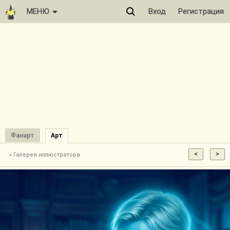
МЕНЮ
Вход
Регистрация
Фанарт
Арт
« Галерея иллюстратора