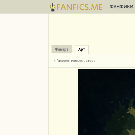
ФАНФИКИ
Фанарт
Арт
« Галерея иллюстратора