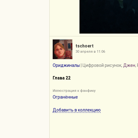
tschoert
30 апреля в 11:06
Ориджиналы
| Цифровой рисунок,
Джен
,
Глава 22
Иллюстрация к фанфику
Огранённые
Добавить в коллекцию