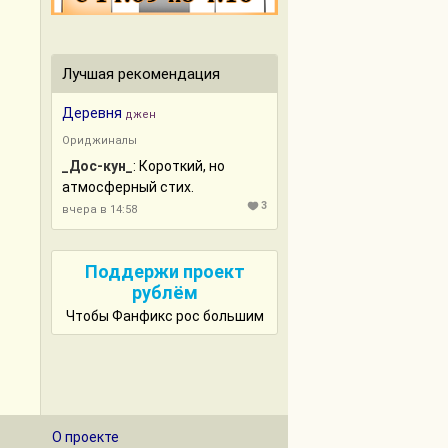
Лучшая рекомендация
Деревня
джен
Ориджиналы
_Дос-кун_
: Короткий, но
атмосферный стих.
3
вчера в 14:58
Поддержи проект
рублём
Чтобы Фанфикс рос большим
О проекте