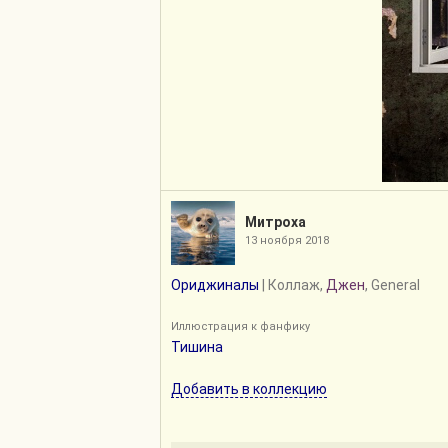
Митроха
13 ноября 2018
Ориджиналы
| Коллаж,
Джен
, General
Иллюстрация к фанфику
Тишина
Добавить в коллекцию