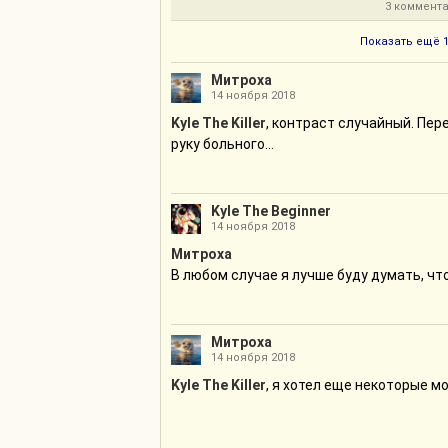
3 коммента
Показать ещё 
Митроха
14 ноября 2018
Kyle The Killer
, контраст случайный. Пер
руку больного...
Kyle The Beginner
14 ноября 2018
Митроха
В любом случае я лучше буду думать, что
Митроха
14 ноября 2018
Kyle The Killer
, я хотел еще некоторые м