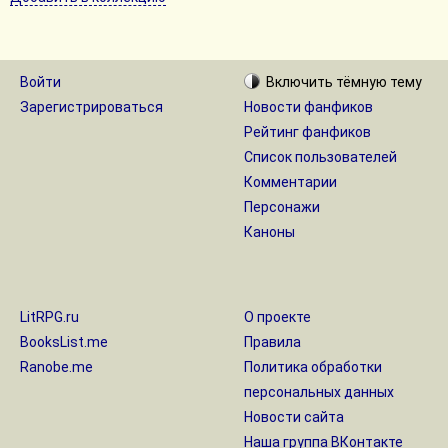
Войти
Включить
тёмную
тему
Зарегистрироваться
Новости фанфиков
Рейтинг фанфиков
Список пользователей
Комментарии
Персонажи
Каноны
LitRPG.ru
О проекте
BooksList.me
Правила
Ranobe.me
Политика обработки
персональных данных
Новости сайта
Наша группа ВКонтакте