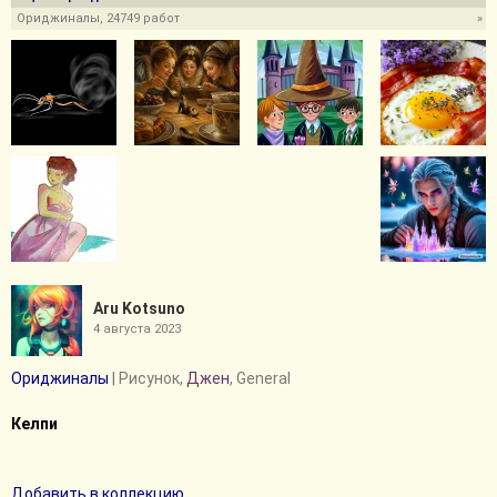
Ориджиналы, 24749 работ
»
Aru Kotsuno
4 августа 2023
Ориджиналы
| Рисунок,
Джен
, General
Келпи
Добавить в коллекцию