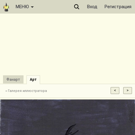
МЕНЮ
Вход
Регистрация
Фанарт
Арт
« Галерея иллюстратора