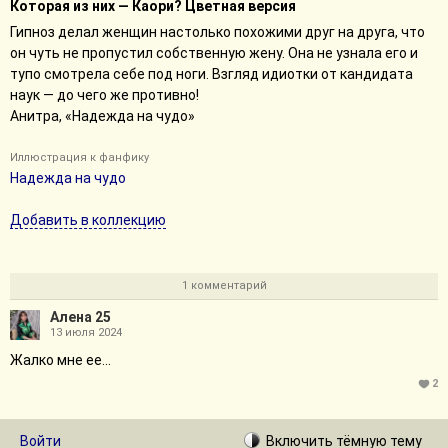
Которая из них — Каори? Цветная версия
Гипноз делал женщин настолько похожими друг на друга, что
он чуть не пропустил собственную жену. Она не узнала его и
тупо смотрела себе под ноги. Взгляд идиотки от кандидата
наук — до чего же противно!
Анитра, «Надежда на чудо»
Иллюстрация к фанфику
Надежда на чудо
Добавить в коллекцию
1 комментарий
Алена 25
13 июля 2024
Жалко мне ее...
2
Войти
Включить
тёмную
тему