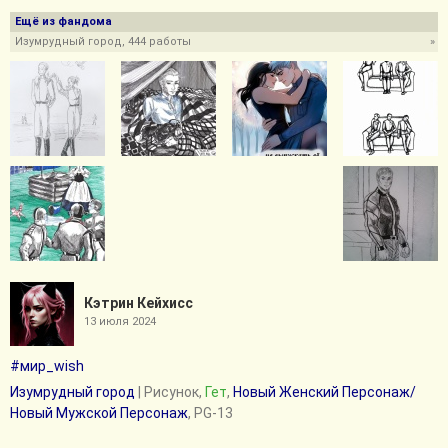
Ещё из фандома
Изумрудный город, 444 работы
»
Кэтрин Кейхисc
13 июля 2024
#мир_wish
Изумрудный город
| Рисунок,
Гет
,
Новый Женский Персонаж/
Новый Мужской Персонаж
, PG-13