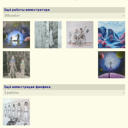
Ещё работы иллюстратора
358 работ
»
Ещё иллюстрации фанфика
2 работы
»