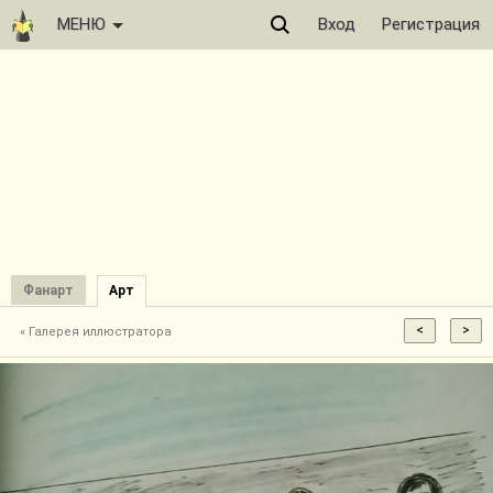
МЕНЮ
Вход
Регистрация
Фанарт
Арт
« Галерея иллюстратора