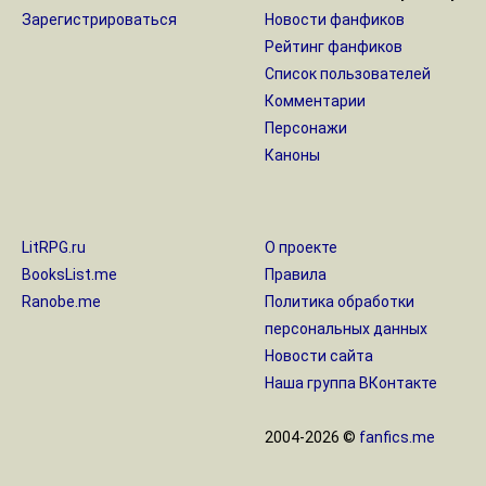
Зарегистрироваться
Новости фанфиков
Рейтинг фанфиков
Список пользователей
Комментарии
Персонажи
Каноны
LitRPG.ru
О проекте
BooksList.me
Правила
Ranobe.me
Политика обработки
персональных данных
Новости сайта
Наша группа ВКонтакте
2004-2026 ©
fanfics.me