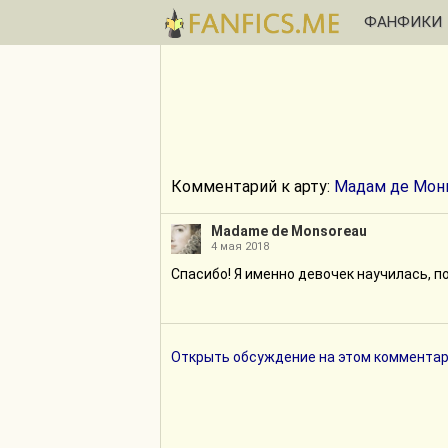
ФАНФИКИ
Комментарий к арту:
Мадам де Мон
Madame de Monsoreau
4 мая 2018
Спасибо! Я именно девочек научилась, п
Открыть обсуждение на этом комментар