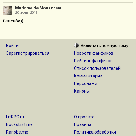
Madame de Monsoreau
20 июня 2019
Спасибо))
Войти
Включить
тёмную
тему
Зарегистрироваться
Новости фанфиков
Рейтинг фанфиков
Список пользователей
Комментарии
Персонажи
Каноны
LitRPG.ru
О проекте
BooksList.me
Правила
Ranobe.me
Политика обработки