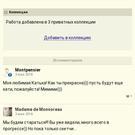
Коллекции
Работа добавлена в 3 приватных коллекции
Добавить в коллекцию
20 комментариев
Montpensier
3 мая 2018
Моя любимая Катька! Как ты прекрасна))) пусть будут еще
кати, пожалуйста! Мимими)))
1
Madame de Monsoreau
3 мая 2018
Мы будем стараться!!! Вы уже видели, много всего в
прогрессе)) Но пока только скетчи...