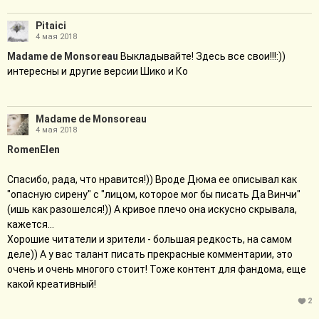
Pitaici
4 мая 2018
Madame de Monsoreau
Выкладывайте! Здесь все свои!!!:))
интересны и другие версии Шико и Ко
Madame de Monsoreau
4 мая 2018
RomenElen
Спасибо, рада, что нравится!)) Вроде Дюма ее описывал как
"опасную сирену" с "лицом, которое мог бы писать Да Винчи"
(ишь как разошелся!)) А кривое плечо она искусно скрывала,
кажется...
Хорошие читатели и зрители - большая редкость, на самом
деле)) А у вас талант писать прекрасные комментарии, это
очень и очень многого стоит! Тоже контент для фандома, еще
какой креативный!
2