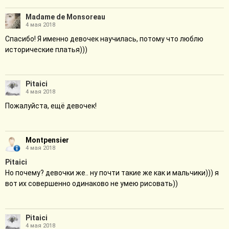
Madame de Monsoreau
4 мая 2018
Спасибо! Я именно девочек научилась, потому что люблю
исторические платья)))
Pitaici
4 мая 2018
Пожалуйста, ещё девочек!
Montpensier
4 мая 2018
Pitaici
Но почему? девочки же.. ну почти такие же как и мальчики))) я
вот их совершенно одинаково не умею рисовать))
Pitaici
4 мая 2018