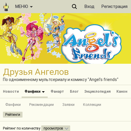
МЕНЮ
Вход
Регистрация
Друзья Ангелов
По одноименному мультсериалу и комиксу "Angel's friends"
Новости
Фанфики
Фанарт
Блог
Энциклопедия
Канон
Фанфики
Рекомендации
Заявки
Коллекции
Рейтинги
Рейтинг по количеству
просмотров