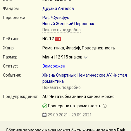
Фандом:
Друзья Ангелов
Персонажи:
Раф/Сульфус
Новый Женский Персонаж
Показать подробно
Рейтинг:
NC-17
Жанр:
Романтика, Флафф, Повседневность
Размер:
Мини | 12 915 знаков
Статус:
Заморожен
События:
Жизнь Смертных
,
Немагическое АУ
,
Чистая
романтика
Показать подробно
Предупреждения:
AU, Читать без знания канона можно
Проверено на грамотность
29.09.2021 - 29.09.2021
Сборник зарисовок, какая может быть жизнь на земле у Раф