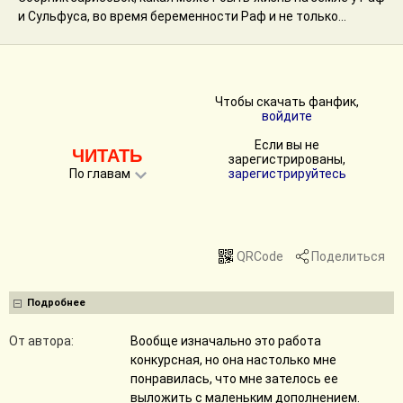
и Сульфуса, во время беременности Раф и не только...
Чтобы скачать фанфик,
войдите
Если вы не
ЧИТАТЬ
зарегистрированы,
По главам
зарегистрируйтесь
QRCode
Поделиться
Подробнее
От автора:
Вообще изначально это работа
конкурсная, но она настолько мне
понравилась, что мне зателось ее
выложить с маленьким дополнением.