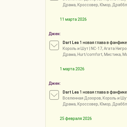
Драма, Кроссовер, Юмор, Драббл
11 марта 2026
Джен:
Dart Lea
1 новая глава в фанфик
Король и Шут
| NC-17, Агата Нигр
Драма, Hurt/comfort, Мистика, М
1 марта 2026
Джен:
Dart Lea
1 новая глава в фанфик
Вселенная Дозоров
,
Король и Шу
Драма, Кроссовер, Юмор, Драббл
25 февраля 2026