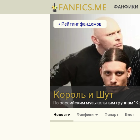
ФАНФИКИ
« Рейтинг фандомов
Король и Шут
По российским музыкальным группам "Кор
Новости
Фанфики
Фанарт
Блог