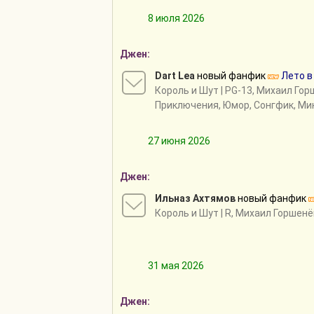
8 июля 2026
Джен:
Dart Lea
новый фанфик
Лето в
Король и Шут
| PG-13, Михаил Гор
Приключения, Юмор, Сонгфик, Ми
27 июня 2026
Джен:
Ильназ Ахтямов
новый фанфик
Король и Шут
| R, Михаил Горшенё
31 мая 2026
Джен: