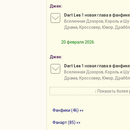
Джен:
Dart Lea
1 новая глава в фанфик
Вселенная Дозоров
,
Король и Шу
Драма, Кроссовер, Юмор, Драббл
20 февраля 2026
Джен:
Dart Lea
1 новая глава в фанфик
Вселенная Дозоров
,
Король и Шу
Драма, Кроссовер, Юмор, Драббл
↓ Показать более 
Фанфики (46) »»
Фанарт (85) »»