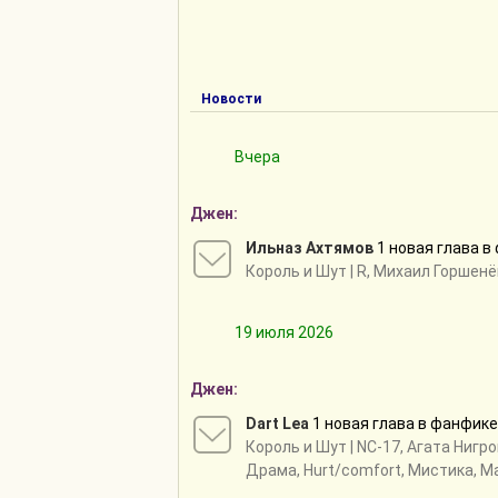
Новости
Вчера
Джен:
Ильназ Ахтямов
1 новая глава 
Король и Шут
| R, Михаил Горшенё
19 июля 2026
Джен:
Dart Lea
1 новая глава в фанфик
Король и Шут
| NC-17, Агата Нигр
Драма, Hurt/comfort, Мистика, М