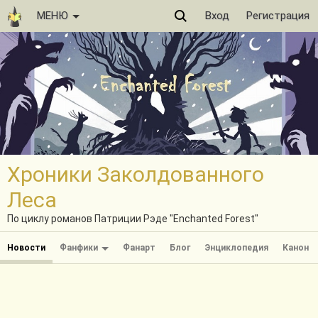
МЕНЮ
Вход
Регистрация
Хроники Заколдованного
Леса
По циклу романов Патриции Рэде "Enchanted Forest"
Новости
Фанфики
Фанарт
Блог
Энциклопедия
Канон