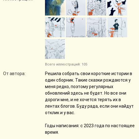
Всего иллюстраций: 105
От автора:
Решила собрать свои короткие истории в
один сборник. Такие сказки рождаются у
меня редко, поэтому регулярных
обновлений здесь не будет. Но все они
дороги мне, и не хочется терять их в
лентах блогов. Буду рада, если они найдут
отклик и у вас.
Годы написания: с 2023 года по настоящее
время.