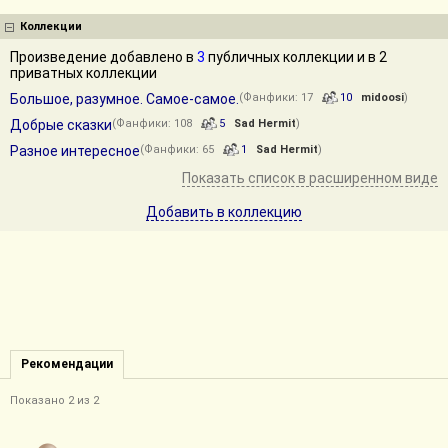
Коллекции
Произведение добавлено в
3
публичных коллекции и в 2
приватных коллекции
Большое, разумное. Самое-самое.
(Фанфики: 17
10
midoosi
)
Добрые сказки
(Фанфики: 108
5
Sad Hermit
)
Разное интересное
(Фанфики: 65
1
Sad Hermit
)
Показать список в расширенном виде
Добавить в коллекцию
Рекомендации
Показано 2 из 2