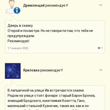
Дремлющий
рекомендует!
Дверь в сказку.
Открой и посмотри. Но не говори потом, что тебя не
предупреждали.
Рекомендую!
1
17 января 2025
Яриловка
рекомендует!
В лапшичной на улице Ив встречаются сказки.
Рядом на улице стоят фонари: старый Барон Бронза,
знающий Бродского, кокетливая Козетта, Ганс,
маленький стальной Кузнечик, такая же, как и он