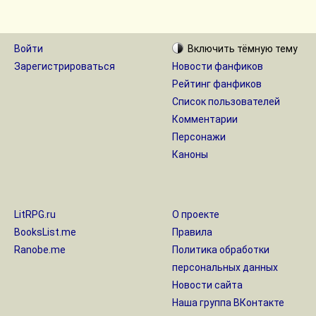
Войти
Включить
тёмную
тему
Зарегистрироваться
Новости фанфиков
Рейтинг фанфиков
Список пользователей
Комментарии
Персонажи
Каноны
LitRPG.ru
О проекте
BooksList.me
Правила
Ranobe.me
Политика обработки
персональных данных
Новости сайта
Наша группа ВКонтакте