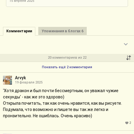
15 апреля 2025
Комментарии
Упоминания в блогах 6
20 комментариев из 22
Показать ещё 2 комментария
Arvyk
19 февраля 2025
'Хотя дракон и был почти бессмертным, он уважал чужие
секунды' - как же это здорово)
Открыла почитать, так как очень нравится, как вы рисуете.
Подумала, что возможно и пишете вы так же легко и
пронзительно. Не ошиблась. Очень красиво)
2