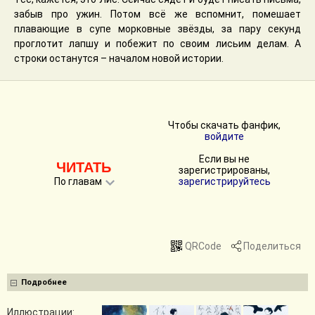
забыв про ужин. Потом всё же вспомнит, помешает
плавающие в супе морковные звёзды, за пару секунд
проглотит лапшу и побежит по своим лисьим делам. А
строки останутся – началом новой истории.
Чтобы скачать фанфик,
войдите
Если вы не
ЧИТАТЬ
зарегистрированы,
По главам
зарегистрируйтесь
QRCode
Поделиться
Подробнее
Иллюстрации: