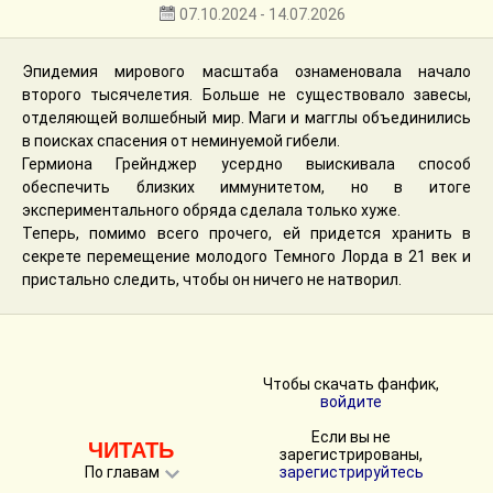
07.10.2024 - 14.07.2026
Эпидемия мирового масштаба ознаменовала начало
второго тысячелетия. Больше не существовало завесы,
отделяющей волшебный мир. Маги и магглы объединились
в поисках спасения от неминуемой гибели.
Гермиона Грейнджер усердно выискивала способ
обеспечить близких иммунитетом, но в итоге
экспериментального обряда сделала только хуже.
Теперь, помимо всего прочего, ей придется хранить в
секрете перемещение молодого Темного Лорда в 21 век и
пристально следить, чтобы он ничего не натворил.
Чтобы скачать фанфик,
войдите
Если вы не
ЧИТАТЬ
зарегистрированы,
По главам
зарегистрируйтесь