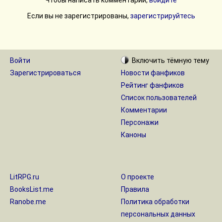
Чтобы написать комментарий,
войдите
Если вы не зарегистрированы,
зарегистрируйтесь
Войти
Включить
тёмную
тему
Зарегистрироваться
Новости фанфиков
Рейтинг фанфиков
Список пользователей
Комментарии
Персонажи
Каноны
LitRPG.ru
О проекте
BooksList.me
Правила
Ranobe.me
Политика обработки
персональных данных