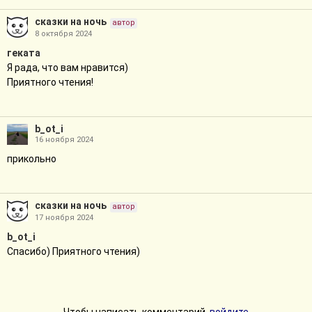
сказки на ночь
автор
8 октября 2024
геката
Я рада, что вам нравится)
Приятного чтения!
b_ot_i
16 ноября 2024
прикольно
сказки на ночь
автор
17 ноября 2024
b_ot_i
Спасибо) Приятного чтения)