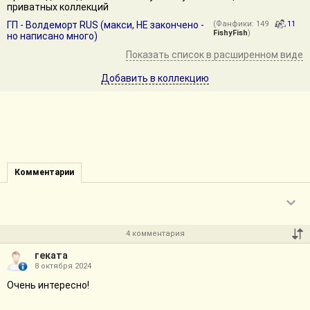
приватных коллекций
ГП - Волдеморт RUS (макси, НЕ закончено -
(Фанфики: 149
11
FishyFish
)
но написано много)
Показать список в расширенном виде
Добавить в коллекцию
Комментарии
4 комментария
геката
8 октября 2024
Очень интересно!