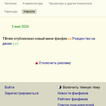
Читатели
Комментаторы
Просмотры и другие показатели
Переходы
Новости
5 мая 2026
TBrein
опубликовал новый мини-фанфик
Рождество на
двоих
(гет)
Отключить рекламу
Войти
Включить
тёмную
тему
Зарегистрироваться
Новости фанфиков
Рейтинг фанфиков
Список пользователей