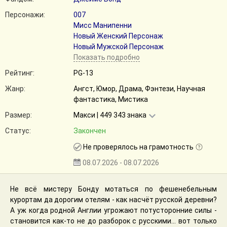
Персонажи:
007
Мисс Манипенни
Новый Женский Персонаж
Новый Мужской Персонаж
Показать подробно
Рейтинг:
PG-13
Жанр:
Ангст, Юмор, Драма, Фэнтези, Научная
фантастика, Мистика
Размер:
Макси | 449 343 знака
Статус:
Закончен
Не проверялось на грамотность
08.07.2026 - 08.07.2026
Не всё мистеру Бонду мотаться по фешенебельным
курортам да дорогим отелям - как насчёт русской деревни?
А уж когда родной Англии угрожают потусторонние силы -
становится как-то не до разборок с русскими... вот только