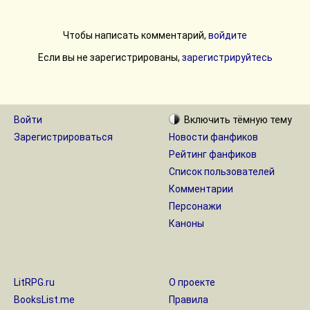
Чтобы написать комментарий,
войдите
Если вы не зарегистрированы,
зарегистрируйтесь
Войти
Включить
тёмную
тему
Зарегистрироваться
Новости фанфиков
Рейтинг фанфиков
Список пользователей
Комментарии
Персонажи
Каноны
LitRPG.ru
О проекте
BooksList.me
Правила