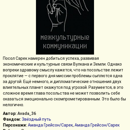
Посол Сарек намерен добиться успеха, развивая
экономические и культурные связи Вулкана и Земли. Однако
вопреки здравому смыслу кажется, что на посольстве лежит
проклятие — с первого дня миссии проблемы сыплются одна
за другой. Ещё немного, и дипломатические отношения двух
влиятельных планет окажутся под угрозой. Разумеется, в это
сложное время глава посольства не может позволить себе
оказаться эмоционально скомпрометированным. Это было бы
нелогично.
Автор:
Avada_36
Фандом:
Звёздный путь
Персонажи:
Аманда Грейсон/Сарек
,
Аманда Грейсон/Сарек