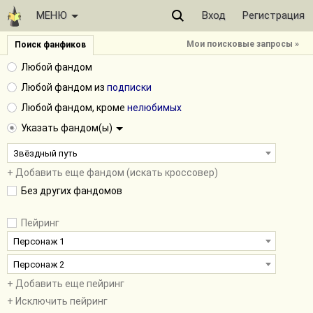
МЕНЮ
Вход
Регистрация
Мои поисковые запросы »
Поиск фанфиков
Любой фандом
Любой фандом из
подписки
Любой фандом, кроме
нелюбимых
Указать фандом(ы)
Звёздный путь
+ Добавить еще фандом (искать кроссовер)
Без других фандомов
Пейринг
Персонаж 1
Персонаж 2
+ Добавить еще пейринг
+ Исключить пейринг