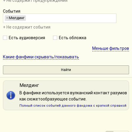
+ Не содержит предупреждения
События
×
Мелдинг
+ Не содержит события
Есть аудиоверсия
Есть обложка
Меньше фильтров
Какие фанфики скрывать/показывать
Мелдинг
В фанфике используется вулканский контакт разумов
как сюжетообразующее событие.
Полный список событий данного фандома с краткой справкой