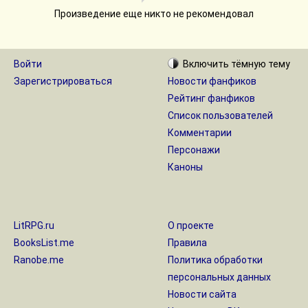
Произведение еще никто не рекомендовал
Войти
Включить
тёмную
тему
Зарегистрироваться
Новости фанфиков
Рейтинг фанфиков
Список пользователей
Комментарии
Персонажи
Каноны
LitRPG.ru
О проекте
BooksList.me
Правила
Ranobe.me
Политика обработки
персональных данных
Новости сайта