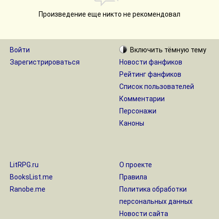
Произведение еще никто не рекомендовал
Войти
Включить
тёмную
тему
Зарегистрироваться
Новости фанфиков
Рейтинг фанфиков
Список пользователей
Комментарии
Персонажи
Каноны
LitRPG.ru
О проекте
BooksList.me
Правила
Ranobe.me
Политика обработки
персональных данных
Новости сайта