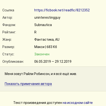
Ссылка
https://ficbook.net/readfic/8212352
Автор:
uninterestingguy
Фандом:
Subnautica
Рейтинг:
R
Жанр:
Фантастика, AU
Размер:
Макси | 683 Кб
Статус:
Закончен
Опубликован:
06.05.2019 — 29.12.2019
Меня зовут Райли Робинсон, и я всё ещё жив.
Показать примечания автора
Текст произведения доступен
на исходном сайте