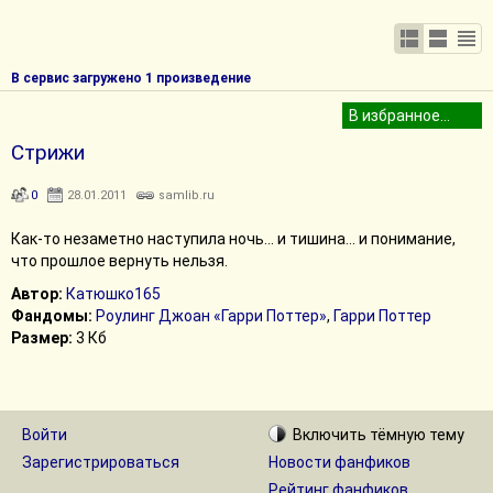
В сервис загружено 1 произведение
Стрижи
0
28.01.2011
samlib.ru
Как-то незаметно наступила ночь... и тишина... и понимание,
что прошлое вернуть нельзя.
Автор:
Катюшко165
Фандомы:
Роулинг Джоан «Гарри Поттер»
,
Гарри Поттер
Размер:
3 Кб
Войти
Включить
тёмную
тему
Зарегистрироваться
Новости фанфиков
Рейтинг фанфиков