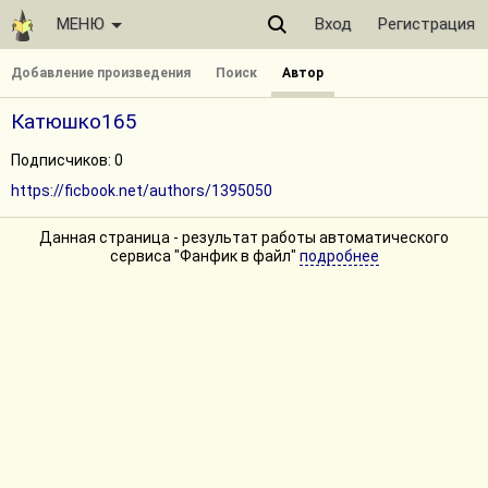
МЕНЮ
Вход
Регистрация
Добавление произведения
Поиск
Автор
Катюшко165
Подписчиков: 0
https://ficbook.net/authors/1395050
Данная страница - результат работы автоматического
сервиса "Фанфик в файл"
подробнее