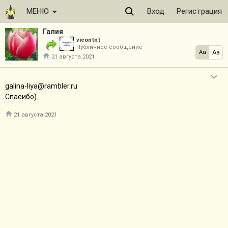
МЕНЮ
Вход
Регистрация
Галия
vicontnt
Публичное сообщение
Aa
Aa
21 августа 2021
galina-liya@rambler.ru
Спасибо)
21 августа 2021