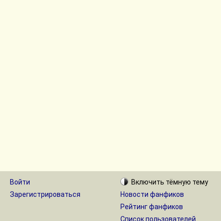
Войти
Включить
тёмную
тему
Зарегистрироваться
Новости фанфиков
Рейтинг фанфиков
Список пользователей