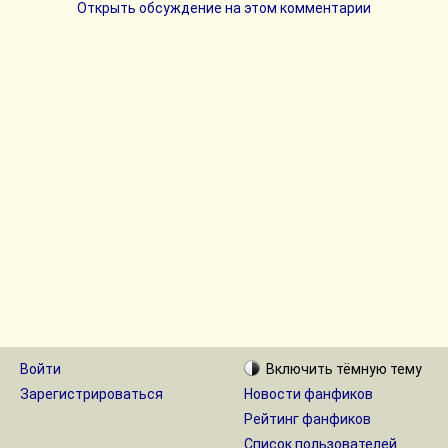
Открыть обсуждение на этом комментарии
Войти
Включить
тёмную
тему
Зарегистрироваться
Новости фанфиков
Рейтинг фанфиков
Список пользователей