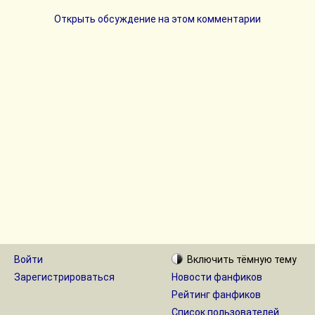
Открыть обсуждение на этом комментарии
Войти
Включить
тёмную
тему
Зарегистрироваться
Новости фанфиков
Рейтинг фанфиков
Список пользователей