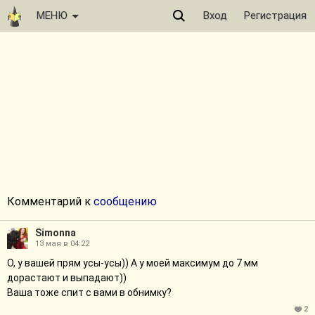
МЕНЮ
Вход
Регистрация
Комментарий к
сообщению
Simonna
13 мая в 04:22
О, у вашей прям усы-усы)) А у моей максимум до 7 мм
дорастают и выпадают))
Ваша тоже спит с вами в обнимку?
2