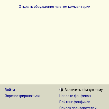
Открыть обсуждение на этом комментарии
Войти
Включить
тёмную
тему
Зарегистрироваться
Новости фанфиков
Рейтинг фанфиков
Список пользователей