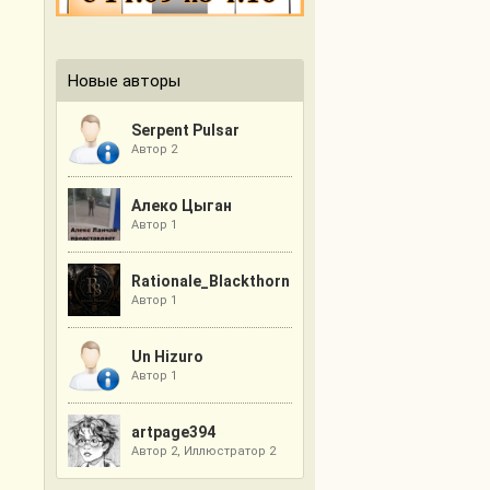
Новые авторы
Serpent Pulsar
Автор 2
Алеко Цыган
Автор 1
Rationale_Blackthorn
Автор 1
Un Hizuro
Автор 1
artpage394
Автор 2, Иллюстратор 2