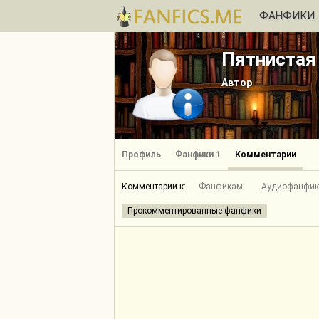
ФАНФИКИ
Пятнистая
Автор
Профиль
Фанфики 1
Комментарии
Комментарии к:
Фанфикам
Аудиофанфи
Прокомментированные фанфики