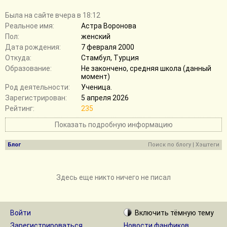
Былa на сайте вчера в 18:12
Реальное имя:
Астра Воронова
Пол:
женский
Дата рождения:
7 февраля 2000
Откуда:
Стамбул, Турция
Образование:
Не закончено, средняя школа (данный
момент)
Род деятельности:
Ученица.
Зарегистрирован:
5 апреля 2026
Рейтинг:
235
Показать подробную информацию
Блог
Поиск по блогу
|
Хэштеги
Здесь еще никто ничего не писал
Войти
Включить
тёмную
тему
Зарегистрироваться
Новости фанфиков