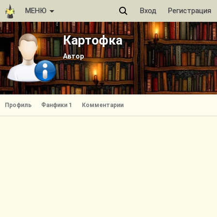
МЕНЮ
Вход
Регистрация
Картофка
Автор
Профиль
Фанфики 1
Комментарии