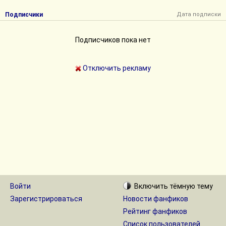
Подписчики
Дата подписки
Подписчиков пока нет
Отключить рекламу
Войти
Включить
тёмную
тему
Зарегистрироваться
Новости фанфиков
Рейтинг фанфиков
Список пользователей